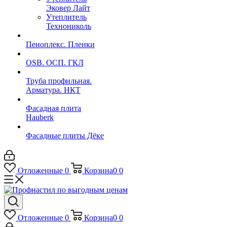
Эковер Лайт
Утеплитель
Технониколь
Пеноплекс. Пленки
OSB. ОСП. ГКЛ
Труба профильная.
Арматура. НКТ
Фасадная плита
Hauberk
Фасадные плиты Дёке
Отложенные
0
Корзина
0
0
Отложенные
0
Корзина
0
0