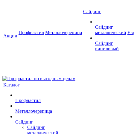
Сайдинг
Сайдинг
Профнастил
Металлочерепица
металлический
Ев
Акции
Сайдинг
виниловый
Каталог
Профнастил
Металлочерепица
Сайдинг
Сайдинг
металлический