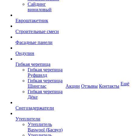
Сайдинг
виниловый
Евроштакетник
Строительные смеси
Фасадные панели
Ондулин
Гибкая черепица
Гибкая черепица
Руфшилд
Гибкая черепица
Ещё
Шинглас
Акции
Отзывы
Контакты
Гибкая черепица
Дёке
Снегозадержатели
Утеплители
Утеплитель
Baswool (Басвул)
Утеплитель