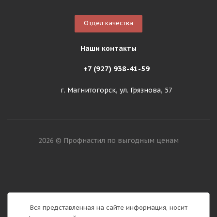
Отдел качества
Наши контакты
+7 (927) 938-41-59
г. Магнитогорск, ул. Грязнова, 57
2026 © Профнастил по выгодным ценам
Вся представленная на сайте информация, носит