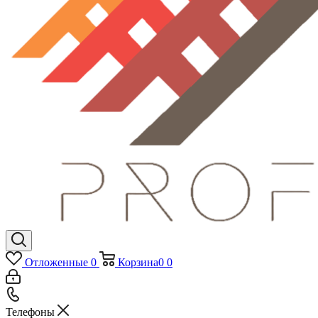
Отложенные
0
Корзина
0
0
Телефоны